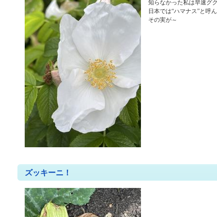
知らなかった私は早速グ
日本では“ハマナス”と呼
その実が～
ズッキーニ！