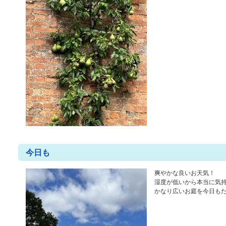
今日も
爽やかな良いお天気！
湿度が低いから本当に気
かなり広いお庭を今日も