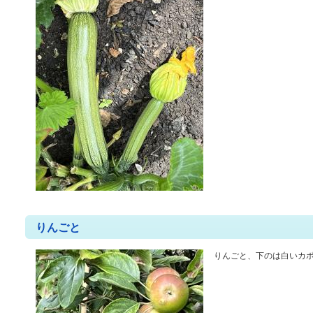
りんごと
りんごと、下のは白いカ