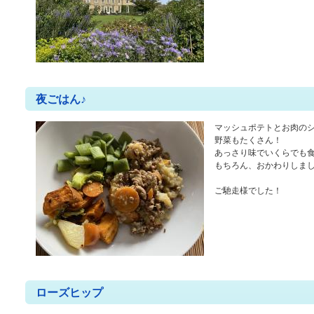
夜ごはん♪
マッシュポテトとお肉の
野菜もたくさん！
あっさり味でいくらでも
もちろん、おかわりしました
ご馳走様でした！
ローズヒップ