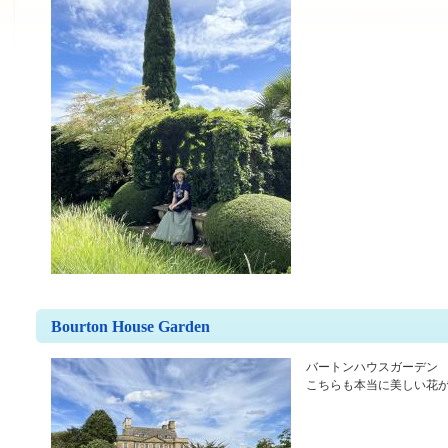
Bourton House Garden
バートンハウスガーデン
こちらも本当に美しい花