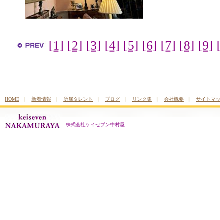
[1]
[2]
[3]
[4]
[5]
[6]
[7]
[8]
[9]
HOME
|
新着情報
|
所属タレント
|
ブログ
|
リンク集
|
会社概要
|
サイトマ
株式会社ケイセブン中村屋