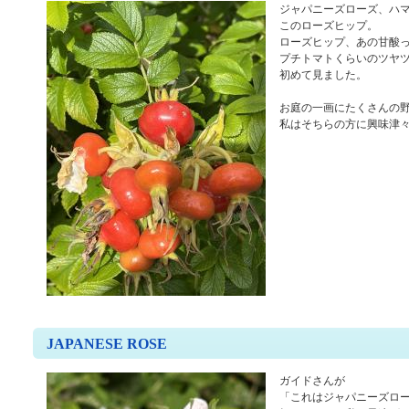
ジャパニーズローズ、ハ
このローズヒップ。
ローズヒップ、あの甘酸っ
プチトマトくらいのツヤ
初めて見ました。
お庭の一画にたくさんの
私はそちらの方に興味津々で
JAPANESE ROSE
ガイドさんが
「これはジャパニーズロ