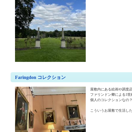
Faringdon コレクション
屋敷内にある絵画や調度
ファリンドン卿による1世
個人のコレクションなの
こういうお屋敷で生活し