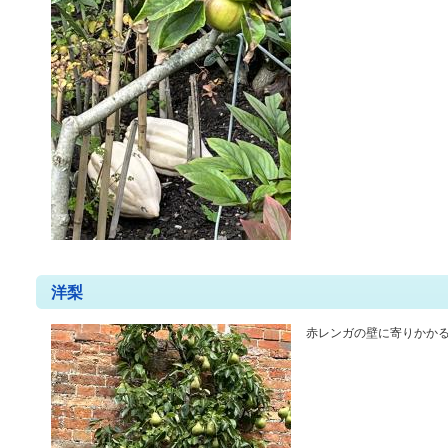
洋梨
赤レンガの壁に寄りかか