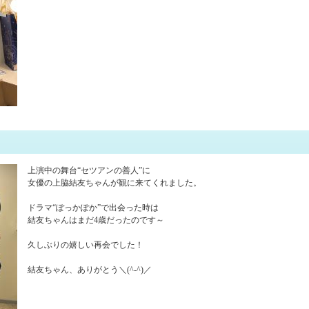
上演中の舞台“セツアンの善人”に
女優の上脇結友ちゃんが観に来てくれました。
ドラマ“ぽっかぽか”で出会った時は
結友ちゃんはまだ4歳だったのです～
久しぶりの嬉しい再会でした！
結友ちゃん、ありがとう＼(^-^)／