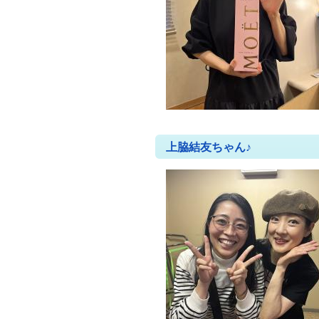
上脇結友ちゃん♪