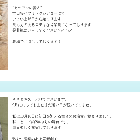
“セツアンの善人”
世田谷パブリックシアターにて
いよいよ16日から始まります。
見応えのあるステキな音楽劇になっております。
是非観にいらしてください＼(^-^)／
劇場でお待ちしております！
皆さまお久しぶりでございます。
9月になってもまだまだ暑い日が続いてますね。
私は10月16日に初日を迎える舞台のお稽古が始まりました。
私にとって約2年ぶりの舞台です。
毎日楽しく充実しております。
歌や生演奏のある音楽劇で