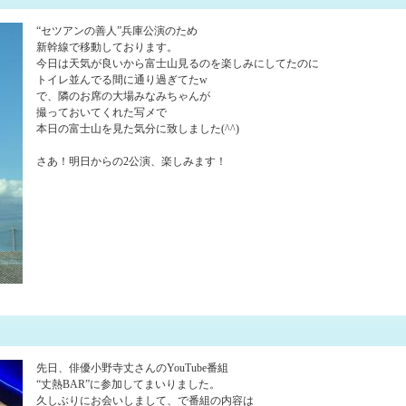
“セツアンの善人”兵庫公演のため
新幹線で移動しております。
今日は天気が良いから富士山見るのを楽しみにしてたのに
トイレ並んでる間に通り過ぎてたw
で、隣のお席の大場みなみちゃんが
撮っておいてくれた写メで
本日の富士山を見た気分に致しました(^^)
さあ！明日からの2公演、楽しみます！
先日、俳優小野寺丈さんのYouTube番組
“丈熱BAR”に参加してまいりました。
久しぶりにお会いしまして、で番組の内容は