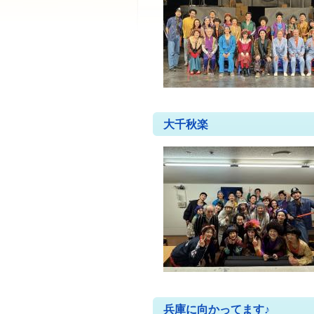
大千秋楽
兵庫に向かってます♪