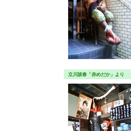
立川談春「赤めだか」より