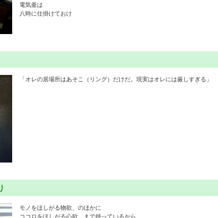
電気釜は
八時に仕掛けておけ
「オレの居場所はあそこ（リング）だけだ。現実はオレには厳しすぎる」
り
モノをほしがる物欲、のほかに
ココロをほしがる心欲、まで持っているから