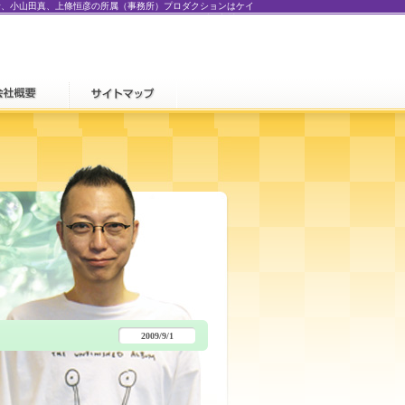
希、小山田真、上條恒彦の所属（事務所）プロダクションはケイ
セブン中村屋」
2009/9/1