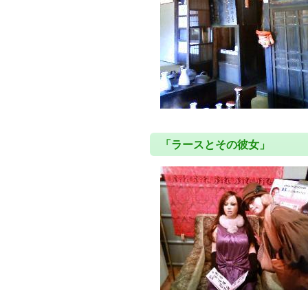
「ラースとその彼女」