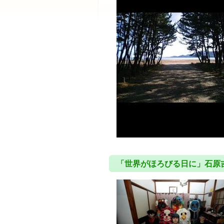
「世界がほろびる日に」石原