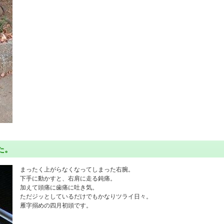
た。
まったく上がらなくなってしまった右腕。
下手に動かすと、右肩に走る鈍痛。
加えて頭痛に歯痛に吐き気。
ただジッとしているだけでもかなりツライ日々。
雁字搦めの四月初頭です。