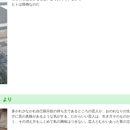
ヒトは怪物なのだ
』より
多かれ少なかれ自己顕示欲の持ち主であるところの芸人が、おのれなりの生
方に芸の真髄があるような気がする。だからいい芸人は、生き方そのものが
く、その消え方をふくめて私の興味はつきない。芸人とむかいあった客の立