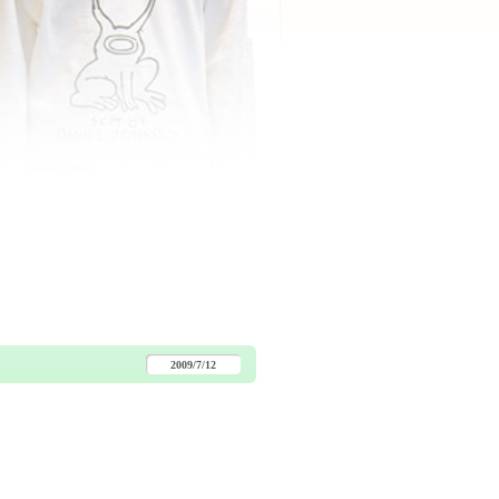
2009/7/12