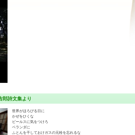
吉郎詩文集より
世界がほろびる日に
かぜをひくな
ビールスに気をつけろ
ベランダに
ふとんを干しておけガスの元栓を忘れるな