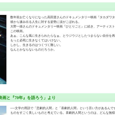
数年前お亡くなりになった高田渡さんのドキュメンタリー映画『タカダワタ
彼から滲み出る人生に対する姿勢に涙がこぼれる。
大野一雄さんのドキュメンタリー映画『ひとりごと』に続き、アーティスト
この映画。
あぁ、こんな風に生きられたらなぁ、とウジウジとしたつまらない自分を再
もっと必死に生きなくてはいけない。
しかし、生きるのはつくづく難しい。
なんとかならないものだろうか。
映画と『70年』を語ろう」より
──文学の用語で「悲劇的人間」と「喜劇的人間」という言い方があるんで
ものをすごく美しいものと考えている。喜劇的人間というのは、どんな無様