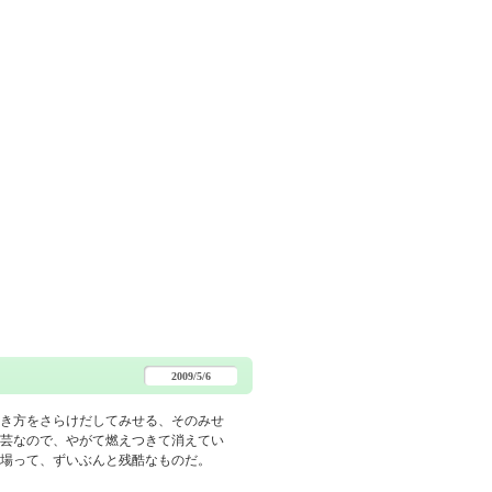
2009/5/6
き方をさらけだしてみせる、そのみせ
芸なので、やがて燃えつきて消えてい
場って、ずいぶんと残酷なものだ。