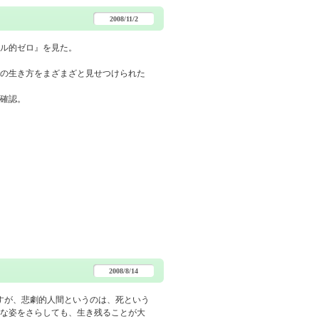
2008/11/2
ル的ゼロ』を見た。
の生き方をまざまざと見せつけられた
確認。
2008/8/14
すが、悲劇的人間というのは、死という
な姿をさらしても、生き残ることが大