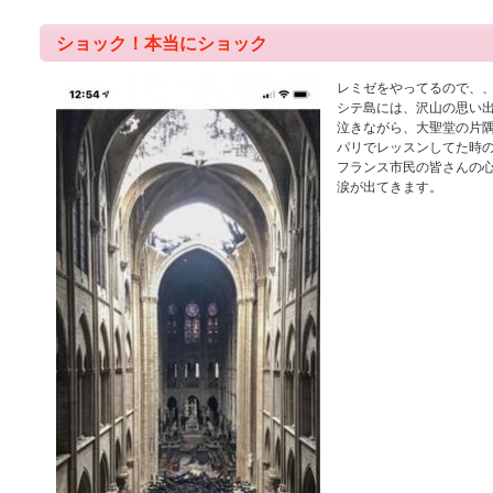
ショック！本当にショック
レミゼをやってるので、
シテ島には、沢山の思い
泣きながら、大聖堂の片
パリでレッスンしてた時の
フランス市民の皆さんの
涙が出てきます。