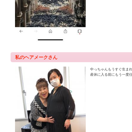
私のヘアメークさん
中っちゃんもうすぐ生ま
産休に入る前にもう一度