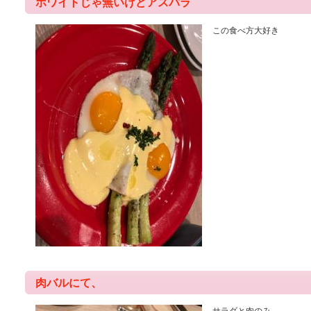
ホワイトじゃ無いけどアスパラ
この食べ方大好き
肉バルにて、