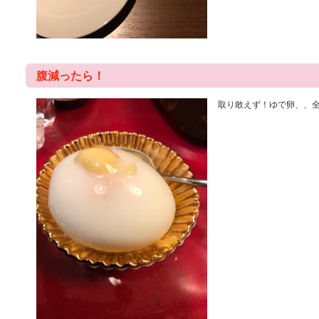
腹減ったら！
取り敢えず！ゆで卵、、