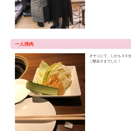
一人焼肉
オヤジにて、しかも３０
ご馳走さまでした！