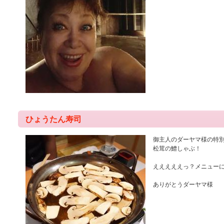
ひょうたん寿司
御主人のダーヤマ様の特
松茸の鱧しゃぶ！
えええええっ？メニュー
ありがとうダーヤマ様