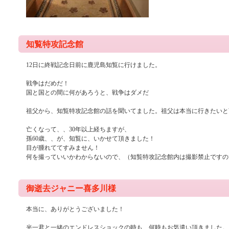
知覧特攻記念館
12日に終戦記念日前に鹿児島知覧に行けました。
戦争はだめだ！
国と国との間に何があろうと、戦争はダメだ
祖父から、知覧特攻記念館の話を聞いてました。祖父は本当に行きたいと
亡くなって、、30年以上経ちますが、
孫60歳、、が、知覧に、いかせて頂きました！
目が腫れててすみません！
何を撮っていいかわからないので、（知覧特攻記念館内は撮影禁止ですの
御逝去ジャニー喜多川様
本当に、ありがとうございました！
光一君と一緒のエンドレスショックの時も、何時もお気遣い頂きました。