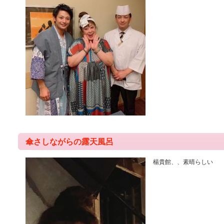
傘さしながらの露天風呂
楊貴館、、素晴らしい