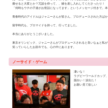
痩せると大変とか？冗談を仰って、、鰻を差し入れしてくださったり！
「何時もウチの子達がお世話になってます」というメッセージ付きで。本
青春時代のアイドルはジャニーさんが皆さん、プロデュースされた方ばか
留学時代も、プロマイドを持って、行ってました。
本当にありがとうございました。
東京オリンピック、ジャニーさんがプロデュースされると良いなぁと私が
笑っていらしたお顔今でも、心の中にあります。
ノーサイド・ゲーム
凄いな！
ラグビーワールドカップ
面白い！涙出た！
お願い見て欲しい