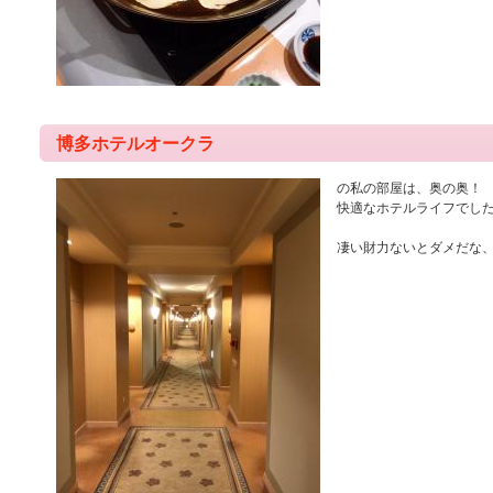
博多ホテルオークラ
の私の部屋は、奥の奥！
快適なホテルライフでし
凄い財力ないとダメだな