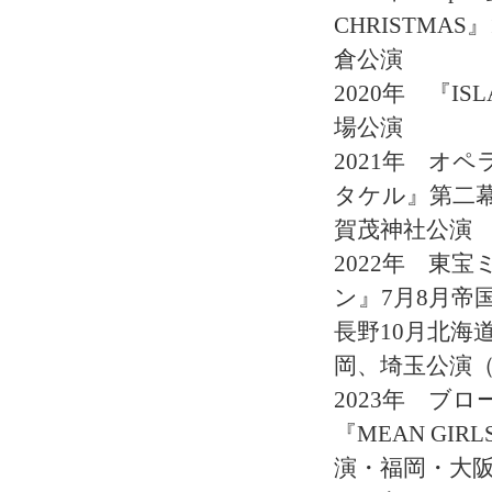
CHRISTMA
倉公演
2020年 『IS
場公演
2021年 オ
タケル』第二幕
賀茂神社公演
2022年 東
ン』7月8月帝
長野10月北海
岡、埼玉公演
2023年 ブ
『MEAN GIR
演・福岡・大