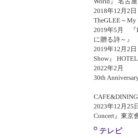
World』 名
2018年12月2
TheGLEE～My W
2019年5月 『I 
に贈る詩～』
2019年12月2
Show』 HOT
2022年2月 『松
30th Anniversa
LIVI
CAFE&DININ
2023年12月2
Concert』
テレビ