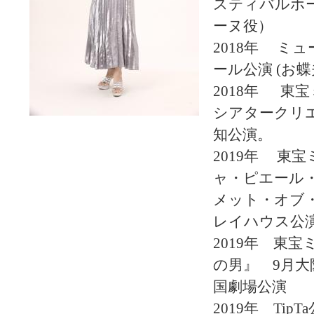
スティバルホ
ーヌ役）
2018年 ミ
ール公演 (お蝶
2018年 東宝
シアタークリ
知公演。
2019年 東
ャ・ピエール
メット・オブ・
レイハウス公
2019年 東
の男』 9月大
国劇場公演
2019年 TipT