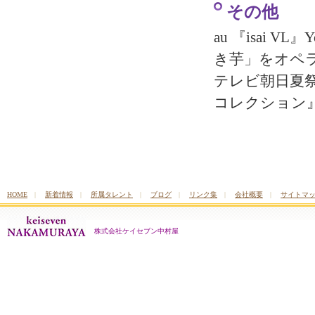
その他
au 『isai V
き芋」をオペ
テレビ朝日夏
コレクション
HOME
|
新着情報
|
所属タレント
|
ブログ
|
リンク集
|
会社概要
|
サイトマ
株式会社ケイセブン中村屋