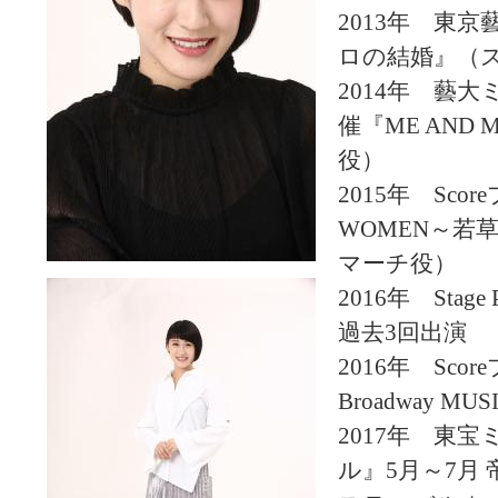
2013年 東
ロの結婚』（
2014年 藝
催『ME AND
役）
2015年 Sco
WOMEN～若
マーチ役）
2016年 Stage 
過去3回出演
2016年 Sco
Broadway MUS
2017年 東
ル』5月～7月